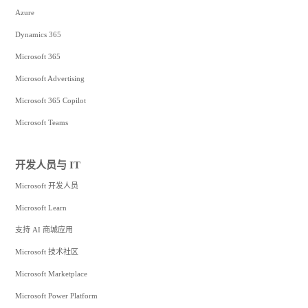
Azure
Dynamics 365
Microsoft 365
Microsoft Advertising
Microsoft 365 Copilot
Microsoft Teams
开发人员与 IT
Microsoft 开发人员
Microsoft Learn
支持 AI 商城应用
Microsoft 技术社区
Microsoft Marketplace
Microsoft Power Platform