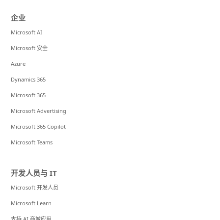
企业
Microsoft AI
Microsoft 安全
Azure
Dynamics 365
Microsoft 365
Microsoft Advertising
Microsoft 365 Copilot
Microsoft Teams
开发人员与 IT
Microsoft 开发人员
Microsoft Learn
支持 AI 商城应用